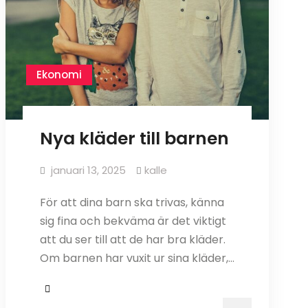
Ekonomi
Nya kläder till barnen
januari 13, 2025
kalle
För att dina barn ska trivas, känna
sig fina och bekväma är det viktigt
att du ser till att de har bra kläder.
Om barnen har vuxit ur sina kläder,…