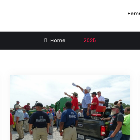
Hem
d och ekonomi
Home
2025