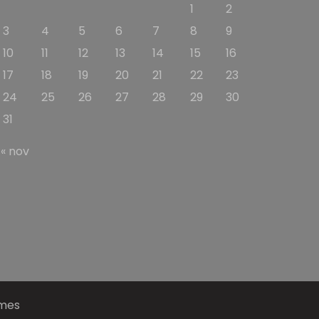
1
2
3
4
5
6
7
8
9
10
11
12
13
14
15
16
17
18
19
20
21
22
23
24
25
26
27
28
29
30
31
« nov
emes