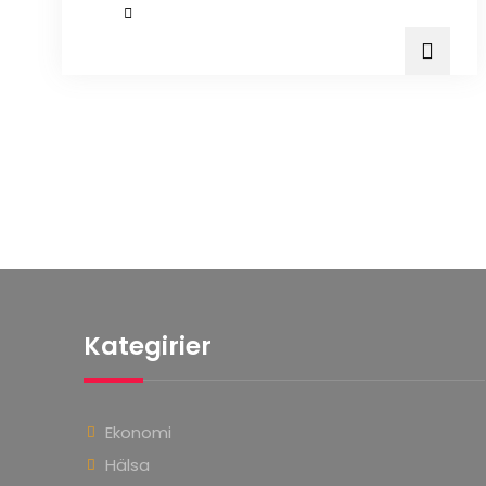
Kategirier
Ekonomi
Hälsa