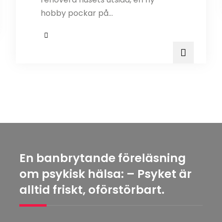
hobby pockar på…
En banbrytande föreläsning
om psykisk hälsa: – Psyket är
alltid friskt, oförstörbart.