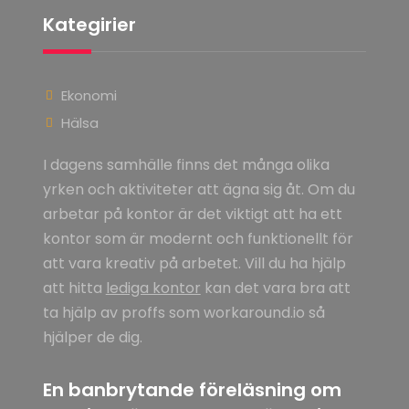
Kategirier
Ekonomi
Hälsa
I dagens samhälle finns det många olika
yrken och aktiviteter att ägna sig åt. Om du
arbetar på kontor är det viktigt att ha ett
kontor som är modernt och funktionellt för
att vara kreativ på arbetet. Vill du ha hjälp
att hitta
lediga kontor
kan det vara bra att
ta hjälp av proffs som workaround.io så
hjälper de dig.
En banbrytande föreläsning om