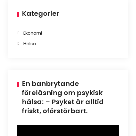
Kategorier
Ekonomi
Hälsa
En banbrytande
föreläsning om psykisk
hälsa: – Psyket är alltid
friskt, oförstörbart.