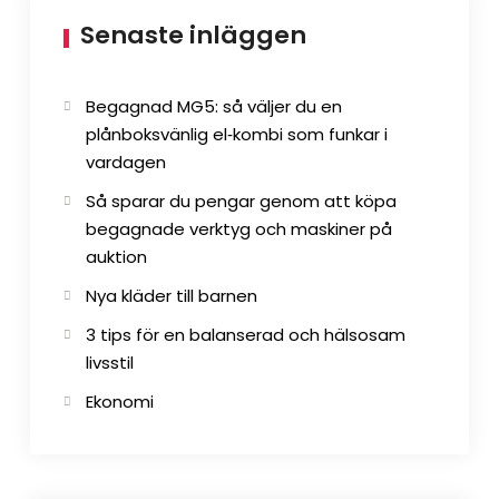
Senaste inläggen
Begagnad MG5: så väljer du en
plånboksvänlig el‑kombi som funkar i
vardagen
Så sparar du pengar genom att köpa
begagnade verktyg och maskiner på
auktion
Nya kläder till barnen
3 tips för en balanserad och hälsosam
livsstil
Ekonomi