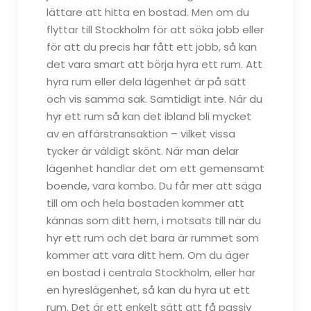
lättare att hitta en bostad. Men om du
flyttar till Stockholm för att söka jobb eller
för att du precis har fått ett jobb, så kan
det vara smart att börja hyra ett rum. Att
hyra rum eller dela lägenhet är på sätt
och vis samma sak. Samtidigt inte. När du
hyr ett rum så kan det ibland bli mycket
av en affärstransaktion – vilket vissa
tycker är väldigt skönt. När man delar
lägenhet handlar det om ett gemensamt
boende, vara kombo. Du får mer att säga
till om och hela bostaden kommer att
kännas som ditt hem, i motsats till när du
hyr ett rum och det bara är rummet som
kommer att vara ditt hem. Om du äger
en bostad i centrala Stockholm, eller har
en hyreslägenhet, så kan du hyra ut ett
rum. Det är ett enkelt sätt att få passiv