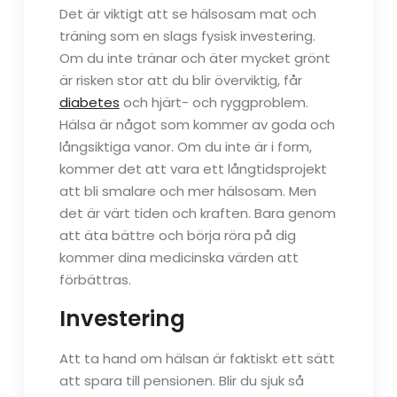
Det är viktigt att se hälsosam mat och
träning som en slags fysisk investering.
Om du inte tränar och äter mycket grönt
är risken stor att du blir överviktig, får
diabetes
och hjärt- och ryggproblem.
Hälsa är något som kommer av goda och
långsiktiga vanor. Om du inte är i form,
kommer det att vara ett långtidsprojekt
att bli smalare och mer hälsosam. Men
det är värt tiden och kraften. Bara genom
att äta bättre och börja röra på dig
kommer dina medicinska värden att
förbättras.
Investering
Att ta hand om hälsan är faktiskt ett sätt
att spara till pensionen. Blir du sjuk så