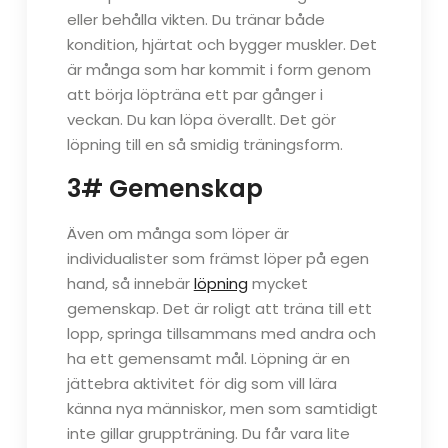
eller behålla vikten. Du tränar både
kondition, hjärtat och bygger muskler. Det
är många som har kommit i form genom
att börja löpträna ett par gånger i
veckan. Du kan löpa överallt. Det gör
löpning till en så smidig träningsform.
3# Gemenskap
Även om många som löper är
individualister som främst löper på egen
hand, så innebär
löpning
mycket
gemenskap. Det är roligt att träna till ett
lopp, springa tillsammans med andra och
ha ett gemensamt mål. Löpning är en
jättebra aktivitet för dig som vill lära
känna nya människor, men som samtidigt
inte gillar gruppträning. Du får vara lite