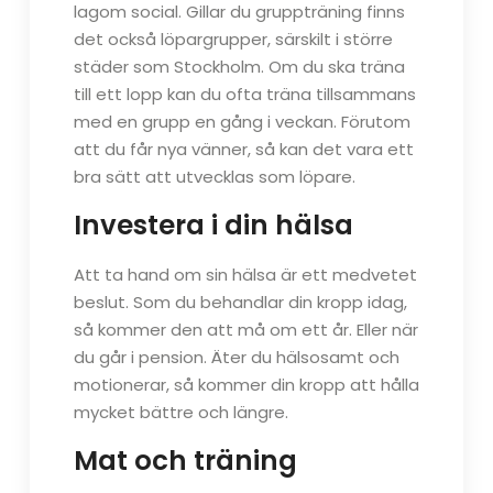
lagom social. Gillar du gruppträning finns
det också löpargrupper, särskilt i större
städer som Stockholm. Om du ska träna
till ett lopp kan du ofta träna tillsammans
med en grupp en gång i veckan. Förutom
att du får nya vänner, så kan det vara ett
bra sätt att utvecklas som löpare.
Investera i din hälsa
Att ta hand om sin hälsa är ett medvetet
beslut. Som du behandlar din kropp idag,
så kommer den att må om ett år. Eller när
du går i pension. Äter du hälsosamt och
motionerar, så kommer din kropp att hålla
mycket bättre och längre.
Mat och träning