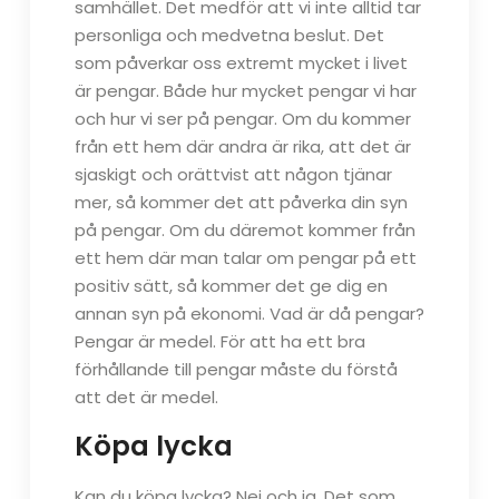
samhället. Det medför att vi inte alltid tar
personliga och medvetna beslut. Det
som påverkar oss extremt mycket i livet
är pengar. Både hur mycket pengar vi har
och hur vi ser på pengar. Om du kommer
från ett hem där andra är rika, att det är
sjaskigt och orättvist att någon tjänar
mer, så kommer det att påverka din syn
på pengar. Om du däremot kommer från
ett hem där man talar om pengar på ett
positiv sätt, så kommer det ge dig en
annan syn på ekonomi. Vad är då pengar?
Pengar är medel. För att ha ett bra
förhållande till pengar måste du förstå
att det är medel.
Köpa lycka
Kan du köpa lycka? Nej och ja. Det som