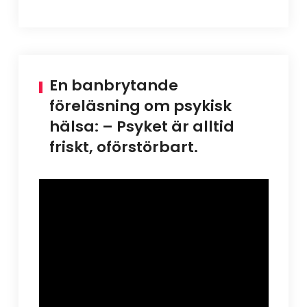
En banbrytande
föreläsning om psykisk
hälsa: – Psyket är alltid
friskt, oförstörbart.