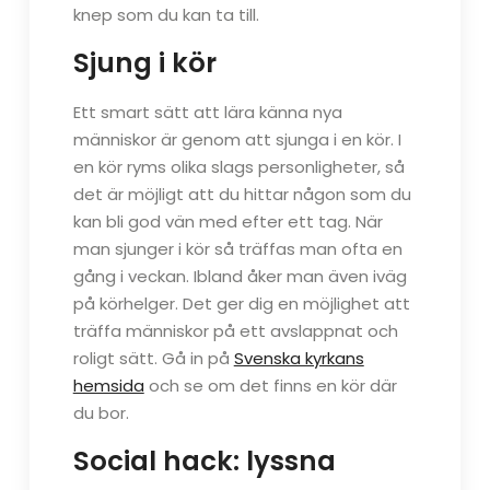
knep som du kan ta till.
Sjung i kör
Ett smart sätt att lära känna nya
människor är genom att sjunga i en kör. I
en kör ryms olika slags personligheter, så
det är möjligt att du hittar någon som du
kan bli god vän med efter ett tag. När
man sjunger i kör så träffas man ofta en
gång i veckan. Ibland åker man även iväg
på körhelger. Det ger dig en möjlighet att
träffa människor på ett avslappnat och
roligt sätt. Gå in på
Svenska kyrkans
hemsida
och se om det finns en kör där
du bor.
Social hack: lyssna