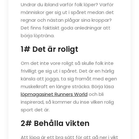
Undrar du ibland varför folk löper? Varför
människor ger sig ut i spåret medan det
regnar och nästan plågar sina kroppar?
Det finns faktiskt goda anledningar att
börja löpträna.
1# Det är roligt
Om det inte vore roligt så skulle folk inte
frivilligt ge sig ut i spåret. Det är en härlig
känsla att jogga, ta sig framåt med egen
muskelkraft en längre sträcka. Börja läsa
löpmagasinet Runners World
och bli
inspirerad, så kommer du inse vilken rolig
sport det är.
2# Behålla vikten
Att löpa är ett bra sätt för att gå ner i vikt