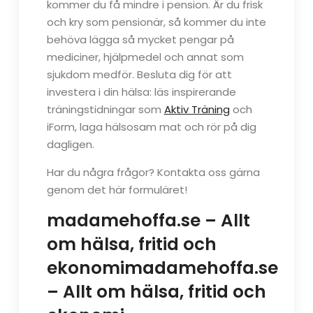
kommer du få mindre i pension. Är du frisk
och kry som pensionär, så kommer du inte
behöva lägga så mycket pengar på
mediciner, hjälpmedel och annat som
sjukdom medför. Besluta dig för att
investera i din hälsa: läs inspirerande
träningstidningar som
Aktiv Träning
och
iForm, laga hälsosam mat och rör på dig
dagligen.
Har du några frågor? Kontakta oss gärna
genom det här formuläret!
madamehoffa.se – Allt
om hälsa, fritid och
ekonomimadamehoffa.se
– Allt om hälsa, fritid och