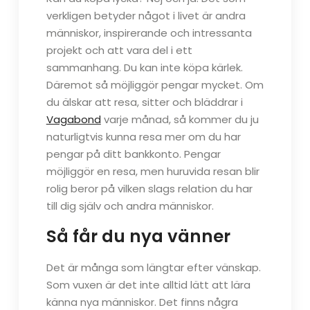
verkligen betyder något i livet är andra
människor, inspirerande och intressanta
projekt och att vara del i ett
sammanhang. Du kan inte köpa kärlek.
Däremot så möjliggör pengar mycket. Om
du älskar att resa, sitter och bläddrar i
Vagabond
varje månad, så kommer du ju
naturligtvis kunna resa mer om du har
pengar på ditt bankkonto. Pengar
möjliggör en resa, men huruvida resan blir
rolig beror på vilken slags relation du har
till dig själv och andra människor.
Så får du nya vänner
Det är många som längtar efter vänskap.
Som vuxen är det inte alltid lätt att lära
känna nya människor. Det finns några