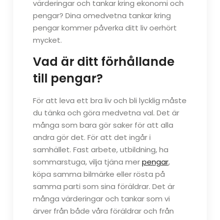
värderingar och tankar kring ekonomi och
pengar? Dina omedvetna tankar kring
pengar kommer påverka ditt liv oerhört
mycket.
Vad är ditt förhållande
till pengar?
För att leva ett bra liv och bli lycklig måste
du tänka och göra medvetna val. Det är
många som bara gör saker för att alla
andra gör det. För att det ingår i
samhället. Fast arbete, utbildning, ha
sommarstuga, vilja tjäna mer
pengar
,
köpa samma bilmärke eller rösta på
samma parti som sina föräldrar. Det är
många värderingar och tankar som vi
ärver från både våra föräldrar och från