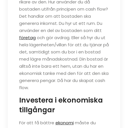
rikare av den. Hur använder du då
bostaden utifrån principen om cash flow?
Det handlar om att bostaden ska
generera inkomst. Du hyr ut ett rum. Du
använder en del av bostaden som ditt
företag
och gör avdrag. Eller så hyr du ut
hela lägenheten/villan för att du tjänar på
det, samtidigt som du bor i en bostad
med lägre månadskostnad. Din bostad är
alltså inte bara ett hem, utan du har en
ekonomisk tanke med den för att den ska
generera pengar. Då har du skapat cash
flow.
Investera i ekonomiska
tillgångar
För att få bättre
ekonomi
måste du