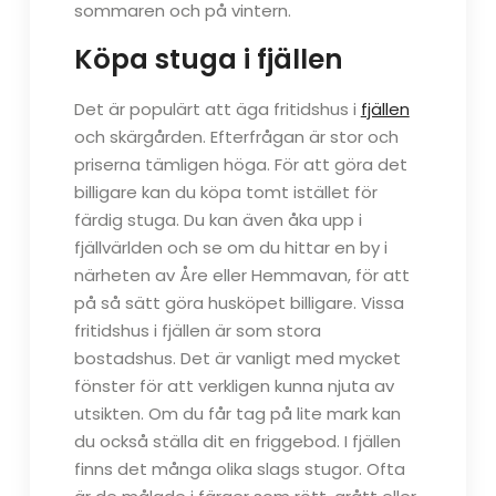
sommaren och på vintern.
Köpa stuga i fjällen
Det är populärt att äga fritidshus i
fjällen
och skärgården. Efterfrågan är stor och
priserna tämligen höga. För att göra det
billigare kan du köpa tomt istället för
färdig stuga. Du kan även åka upp i
fjällvärlden och se om du hittar en by i
närheten av Åre eller Hemmavan, för att
på så sätt göra husköpet billigare. Vissa
fritidshus i fjällen är som stora
bostadshus. Det är vanligt med mycket
fönster för att verkligen kunna njuta av
utsikten. Om du får tag på lite mark kan
du också ställa dit en friggebod. I fjällen
finns det många olika slags stugor. Ofta