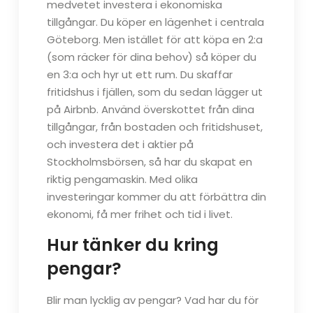
medvetet investera i ekonomiska
tillgångar. Du köper en lägenhet i centrala
Göteborg. Men istället för att köpa en 2:a
(som räcker för dina behov) så köper du
en 3:a och hyr ut ett rum. Du skaffar
fritidshus i fjällen, som du sedan lägger ut
på Airbnb. Använd överskottet från dina
tillgångar, från bostaden och fritidshuset,
och investera det i aktier på
Stockholmsbörsen, så har du skapat en
riktig pengamaskin. Med olika
investeringar kommer du att förbättra din
ekonomi, få mer frihet och tid i livet.
Hur tänker du kring
pengar?
Blir man lycklig av pengar? Vad har du för