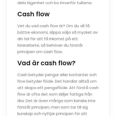
dela lägenhet och bo innanför tullarna.
Cash flow
Vet du vad cash flow är? Om du vill få
bättre ekonomi, slippa sälja så mycket av
din tid för att få inkomst på ett
lönearbete, så behöver du förstår
principen om cash flow.
Vad är cash flow?
Cash betyder pengar eller kontanter och
flow betyder flöde. Det handlar alltså om
att skapa ett pengaflöde. Att förstå cash
flow är ofta det som skiljer fattiga från
rika. Det är även många som kanske inte
förstår principen, men som tar till sig
kunskap och nyttjar principen för att