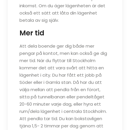
inkomst. Om du äger lägenheten är det
också ett sätt att låta din lägenhet
betala av sig själv.
Mer tid
Att dela boende ger dig både mer
pengar på kontot, men kan också ge dig
mer tid. När du flyttar till Stockholm
kommer det att vara svårt att hitta en
lägenhet i city. Du har fått ett jobb på
Söder eller i Gamla stan. Då har du att
välja mellan att pendla från en förort,
sitta på tunnelbanan eller pendeltåget
20-60 minuter varje dag, eller hyra ett
rum/dela lägenhet i centrala Stockholm.
Att pendla tar tid. Du kan bokstavligen
tjäna 1,5- 2 timmar per dag genom att