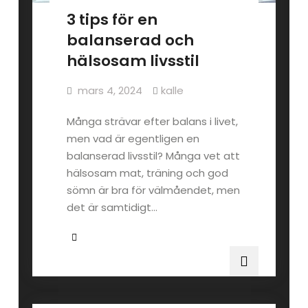
3 tips för en
balanserad och
hälsosam livsstil
mars 4, 2024
kalle
Många strävar efter balans i livet,
men vad är egentligen en
balanserad livsstil? Många vet att
hälsosam mat, träning och god
sömn är bra för välmåendet, men
det är samtidigt…