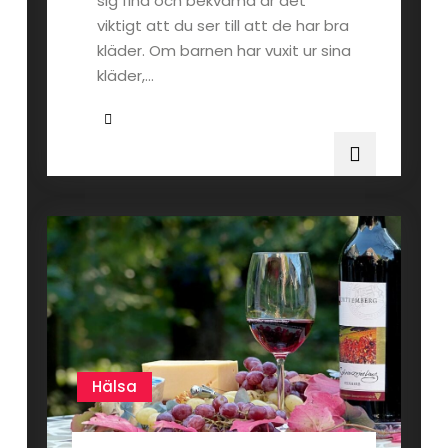
sig fina och bekväma är det
viktigt att du ser till att de har bra
kläder. Om barnen har vuxit ur sina
kläder,…
Hälsa