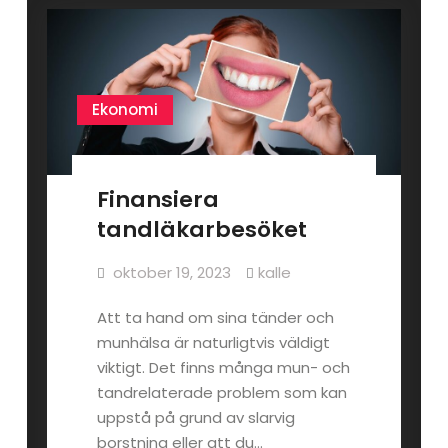
Ekonomi
Finansiera
tandläkarbesöket
oktober 19, 2023
kalle
Att ta hand om sina tänder och
munhälsa är naturligtvis väldigt
viktigt. Det finns många mun- och
tandrelaterade problem som kan
uppstå på grund av slarvig
borstning eller att du…