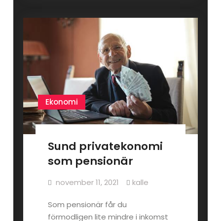
Ekonomi
Sund privatekonomi
som pensionär
november 11, 2021
kalle
Som pensionär får du
förmodligen lite mindre i inkomst