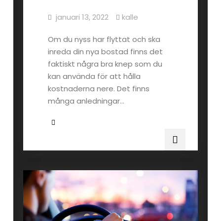
januari 13, 2022
kalle
Om du nyss har flyttat och ska
inreda din nya bostad finns det
faktiskt några bra knep som du
kan använda för att hålla
kostnaderna nere. Det finns
många anledningar…