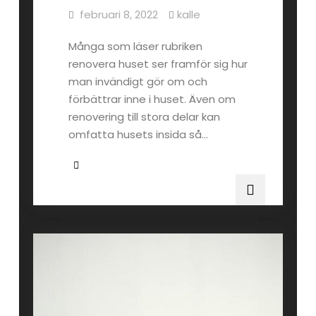
februari 8, 2022
kalle
Många som läser rubriken
renovera huset ser framför sig hur
man invändigt gör om och
förbättrar inne i huset. Även om
renovering till stora delar kan
omfatta husets insida så…