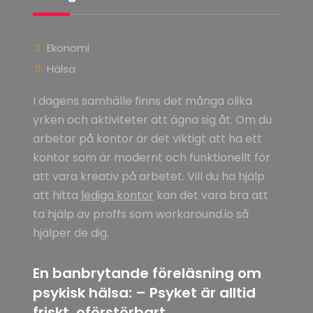
Ekonomi
Hälsa
I dagens samhälle finns det många olika
yrken och aktiviteter att ägna sig åt. Om du
arbetar på kontor är det viktigt att ha ett
kontor som är modernt och funktionellt för
att vara kreativ på arbetet. Vill du ha hjälp
att hitta
lediga kontor
kan det vara bra att
ta hjälp av proffs som workaround.io så
hjälper de dig.
En banbrytande föreläsning om
psykisk hälsa: – Psyket är alltid
friskt, oförstörbart.