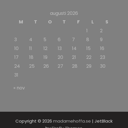
augusti 2026
M
T
O
T
F
L
S
1
2
3
4
5
6
7
8
9
10
11
12
13
14
15
16
17
18
19
20
21
22
23
24
25
26
27
28
29
30
31
« nov
Copyright © 2026
madamehoffa.se
| JetBlack