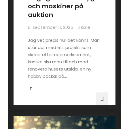
och maskiner på
auktion
september 11, 2025
kalle
Jag vet precis hur det känns. Man
står där med ett projekt som
skriker efter uppmärksamhet,
kanske ska man till och med
renovera husets utsida, en ny
hobby pockar på…