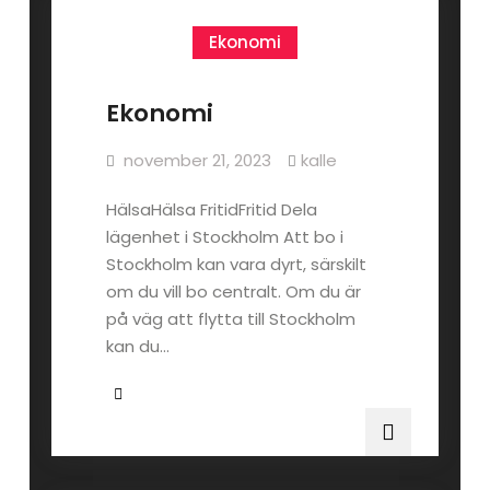
Ekonomi
Ekonomi
november 21, 2023
kalle
HälsaHälsa FritidFritid Dela
lägenhet i Stockholm Att bo i
Stockholm kan vara dyrt, särskilt
om du vill bo centralt. Om du är
på väg att flytta till Stockholm
kan du…