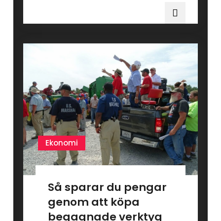
Ekonomi
Så sparar du pengar
genom att köpa
begagnade verktyg