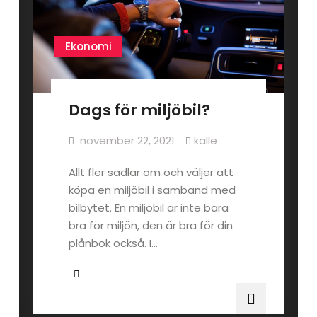
Ekonomi
Dags för miljöbil?
november 22, 2021
kalle
Allt fler sadlar om och väljer att
köpa en miljöbil i samband med
bilbytet. En miljöbil är inte bara
bra för miljön, den är bra för din
plånbok också. I…