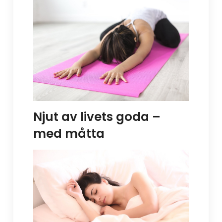
Njut av livets goda –
med måtta