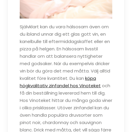
Självklart kan du vara hälsosam även om
du ibland unnar dig ett glas gott vin, en
kanelbulle till eftermiddagskaffet eller en
pizza på helgen. En hälsosam livsstil
handlar om att balansera nyttigheter
med godsaker. När du exempelvis dricker
vin bör du göra det med måtta. Välj alltid
kvalitet före kvantitet. Du kan
köpa
högkvalitativ zinfandel hos Vinoteket
och
få din beställning levererad hem till dig.
Hos Vinoteket hittar du många goda viner
i olika prisklasser. Utöver zinfandel kan du
även handla populära druvsorter som
pinot noir, chardonnay och sauvignon
blanc. Drick med måtta, det vill säga färre