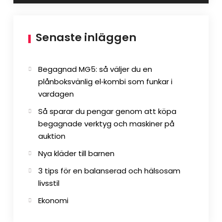
Senaste inläggen
Begagnad MG5: så väljer du en
plånboksvänlig el‑kombi som funkar i
vardagen
Så sparar du pengar genom att köpa
begagnade verktyg och maskiner på
auktion
Nya kläder till barnen
3 tips för en balanserad och hälsosam
livsstil
Ekonomi