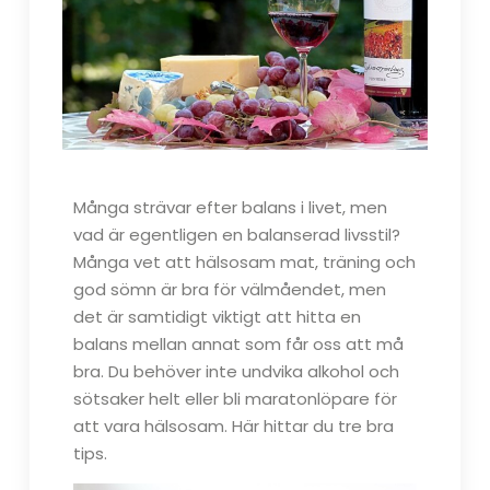
Många strävar efter balans i livet, men
vad är egentligen en balanserad livsstil?
Många vet att hälsosam mat, träning och
god sömn är bra för välmåendet, men
det är samtidigt viktigt att hitta en
balans mellan annat som får oss att må
bra. Du behöver inte undvika alkohol och
sötsaker helt eller bli maratonlöpare för
att vara hälsosam. Här hittar du tre bra
tips.