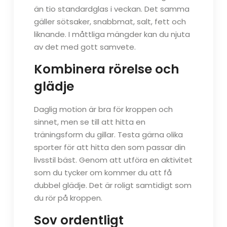
än tio standardglas i veckan. Det samma
gäller sötsaker, snabbmat, salt, fett och
liknande. I måttliga mängder kan du njuta
av det med gott samvete.
Kombinera rörelse och
glädje
Daglig motion är bra för kroppen och
sinnet, men se till att hitta en
träningsform du gillar. Testa gärna olika
sporter för att hitta den som passar din
livsstil bäst. Genom att utföra en aktivitet
som du tycker om kommer du att få
dubbel glädje. Det är roligt samtidigt som
du rör på kroppen.
Sov ordentligt