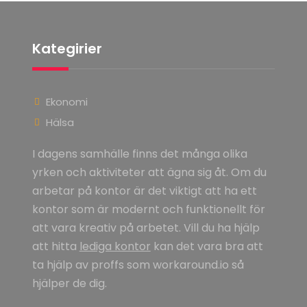
Kategirier
Ekonomi
Hälsa
I dagens samhälle finns det många olika
yrken och aktiviteter att ägna sig åt. Om du
arbetar på kontor är det viktigt att ha ett
kontor som är modernt och funktionellt för
att vara kreativ på arbetet. Vill du ha hjälp
att hitta
lediga kontor
kan det vara bra att
ta hjälp av proffs som workaround.io så
hjälper de dig.