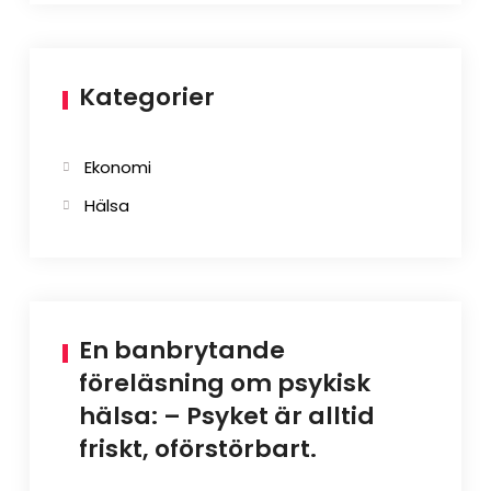
Kategorier
Ekonomi
Hälsa
En banbrytande
föreläsning om psykisk
hälsa: – Psyket är alltid
friskt, oförstörbart.